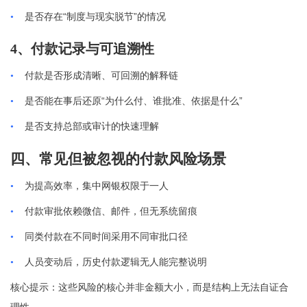
“
”
•
是否存在
制度与现实脱节
的情况
4、付款记录与可追溯性
•
付款是否形成清晰、可回溯的解释链
“
”
•
是否能在事后还原
为什么付、谁批准、依据是什么
•
是否支持总部或审计的快速理解
四、常见但被忽视的付款风险场景
•
为提高效率，集中网银权限于一人
•
付款审批依赖微信、邮件，但无系统留痕
•
同类付款在不同时间采用不同审批口径
•
人员变动后，历史付款逻辑无人能完整说明
核心提示：这些风险的核心并非金额大小，而是结构上无法自证合