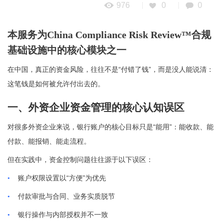
976
0
0
本服务为China Compliance Risk Review™合规
基础设施中的核心模块之一
“
”
在中国，真正的资金风险，往往不是
付错了钱
，而是没人能说清：
这笔钱是如何被允许付出去的。
一、外资企业资金管理的核心认知误区
“
”
对很多外资企业来说，银行账户的核心目标只是
能用
：能收款、能
付款、能报销、能走流程。
但在实践中，资金控制问题往往源于以下误区：
“
”
•
账户权限设置以
方便
为优先
•
付款审批与合同、业务实质脱节
•
银行操作与内部授权并不一致