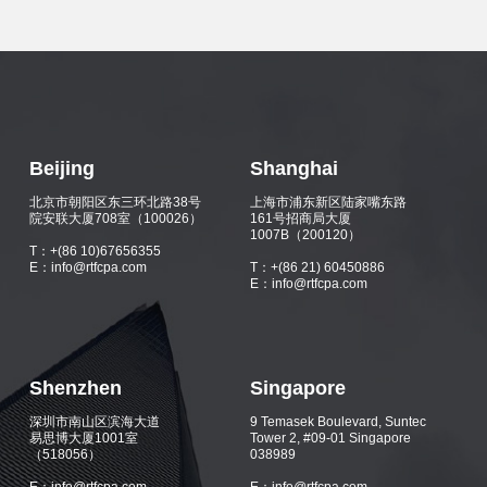
Beijing
Shanghai
北京市朝阳区东三环北路38号
上海市浦东新区陆家嘴东路
院安联大厦708室（100026）
161号招商局大厦
1007B（200120）
T：+(86 10)67656355
E：info@rtfcpa.com
T：+(86 21) 60450886
E：info@rtfcpa.com
Shenzhen
Singapore
深圳市南山区滨海大道
9 Temasek Boulevard, Suntec
易思博大厦1001室
Tower 2, #09-01 Singapore
（518056）
038989