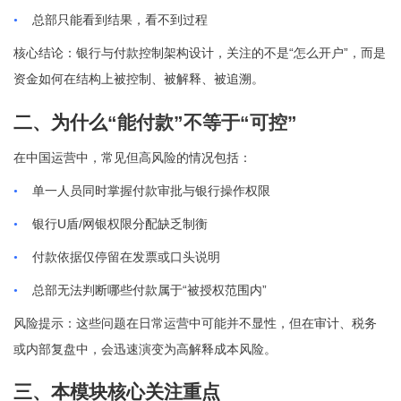
•
总部只能看到结果，看不到过程
“
”
核心结论：银行与付款控制架构设计，关注的不是
怎么开户
，而是
资金如何在结构上被控制、被解释、被追溯。
二、为什么
“
能付款
”
不等于
“
可控
”
在中国运营中，常见但高风险的情况包括：
•
单一人员同时掌握付款审批与银行操作权限
U
/
•
银行
盾
网银权限分配缺乏制衡
•
付款依据仅停留在发票或口头说明
“
”
•
总部无法判断哪些付款属于
被授权范围内
风险提示：这些问题在日常运营中可能并不显性，但在审计、税务
或内部复盘中，会迅速演变为高解释成本风险。
三、本模块核心关注重点