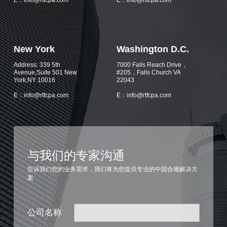
E：info@rtfcpa.com
E：info@rtfcpa.com
New York
Washington D.C.
Address: 339 5th
7000 Falls Reach Drive，
Avenue,Suite 501 New
#205，Falls Church VA
York,NY 10016
22043
E：info@rtfcpa.com
E：info@rtfcpa.com
与我们的专家沟通
告诉我们您的业务需求，我们将为您提供专业的中国合规解决方
案
公司名称