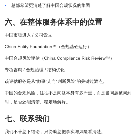
•
总部希望更清楚了解中国合规状况的集团
六、在整体服务体系中的位置
/
中国市场进入
公司设立
China Entity Foundation™
（合规基础运行）
China Compliance Risk Review™
中国合规风险评估（
）
/
/
专项咨询
合规治理
结构优化
“
”
“
”
该评估服务是从
做事
走向
判断风险
的关键过渡点。
中国的合规风险，往往不是问题本身有多严重，而是当问题被问到
时，是否还能清楚、稳定地解释。
七、联系我们
我们不替您下结论，只协助您把事实与风险看清楚。