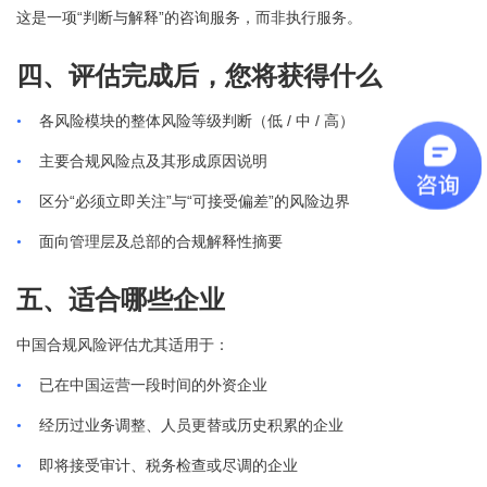
“
”
这是一项
判断与解释
的咨询服务，而非执行服务。
四、评估完成后，您将获得什么
/
/
•
各风险模块的整体风险等级判断（低
中
高）
•
主要合规风险点及其形成原因说明
“
”
“
”
•
区分
必须立即关注
与
可接受偏差
的风险边界
•
面向管理层及总部的合规解释性摘要
五、适合哪些企业
中国合规风险评估尤其适用于：
•
已在中国运营一段时间的外资企业
•
经历过业务调整、人员更替或历史积累的企业
•
即将接受审计、税务检查或尽调的企业