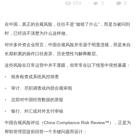
854
0
0
在中国，真正的合规风险，往往不是“做错了什么”，而是当被问到
时，已经说不清楚为什么这样做。
对许多外资企业而言，中国合规风险并非源于明显违规，而是来自
长期积累的操作口径差异、历史惯性与解释断层。
这些风险在日常运营中并不显眼，却常常在以下情形中突然暴露：
•
税务检查或系统风控筛查
•
审计、尽职调查或内部合规审阅
•
总部对中国经营数据的质疑
•
银行、外汇或对外支付审核
China Compliance Risk Review™
中国合规风险评估（
），正是为
帮助管理层提前回答一个关键问题而设计：