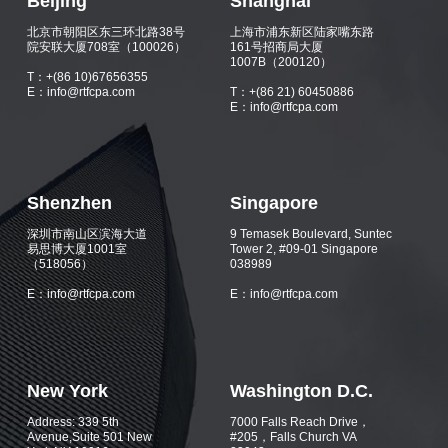
Beijing
Shanghai
北京市朝阳区东三环北路38号
上海市浦东新区陆家嘴东路
院安联大厦708室（100026）
161号招商局大厦
1007B（200120）
T：+(86 10)67656355
E：info@rtfcpa.com
T：+(86 21) 60450886
E：info@rtfcpa.com
Shenzhen
Singapore
深圳市南山区滨海大道
9 Temasek Boulevard, Suntec
易思博大厦1001室
Tower 2, #09-01 Singapore
（518056）
038989
E：info@rtfcpa.com
E：info@rtfcpa.com
New York
Washington D.C.
Address: 339 5th
7000 Falls Reach Drive，
Avenue,Suite 501 New
#205，Falls Church VA