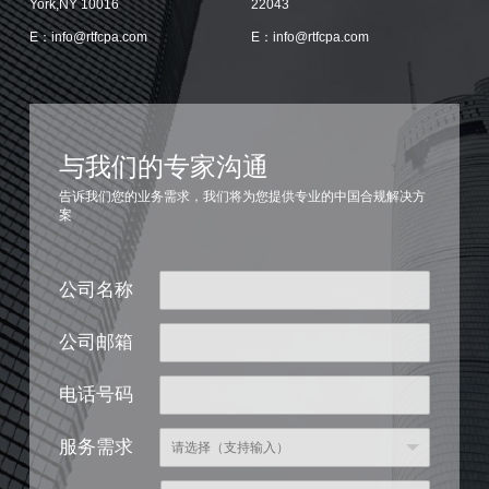
York,NY 10016
22043
E：info@rtfcpa.com
E：info@rtfcpa.com
与我们的专家沟通
告诉我们您的业务需求，我们将为您提供专业的中国合规解决方
案
公司名称
公司邮箱
电话号码
服务需求