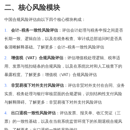
二、核心风险模块
中国合规风险评估由以下四个核心模块构成：
–
1.
会计
税务一致性风险评估
：评估会计处理与税务申报之间是否
长期一致、逻辑自洽，以及在税务检查、审计或总部追问时是否具
–
备清晰解释基础。了解更多：会计
税务一致性风险评估
VAT
2.
增值税（
）合规风险评估
：评估增值税处理逻辑、税率适
用、发票与抵扣链条的合规风险，以及在系统比对和人工核查下的
VAT
暴露程度。了解更多：增值税（
）合规风险评估
3.
非贸易项下对外支付风险评估
：评估非贸对外支付在合同、业务
实质、税务处理与银行审核层面的合规逻辑，识别结构性支付风险
与解释障碍。了解更多：非贸易项下对外支付风险评估
4.
出口退税一致性风险评估
：评估发票、报关单、收汇凭证（三
票）的一致性基础，以及在当前系统监管环境下的长期退税合规风
险。了解更多：出口退税一致性风险评估