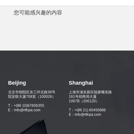
您可能感兴趣的内容
Beijing
Shanghai
北京市朝阳区东三环北路38号
上海市浦东新区陆家嘴东路
院安联大厦708室（100026）
161号招商局大厦
1007B（200120）
T：+(86 10)67656355
E：info@rtfcpa.com
T：+(86 21) 60450886
E：info@rtfcpa.com