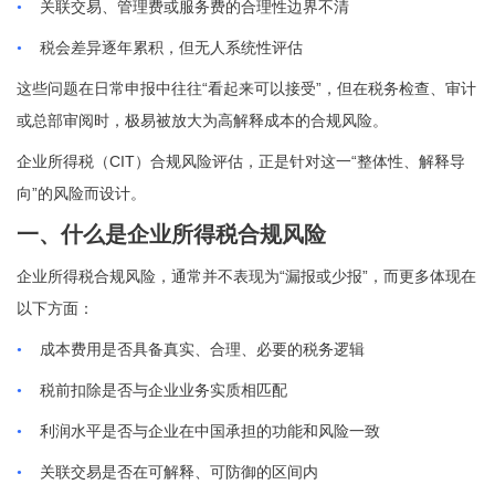
•
关联交易、管理费或服务费的合理性边界不清
•
税会差异逐年累积，但无人系统性评估
“
”
这些问题在日常申报中往往
看起来可以接受
，但在税务检查、审计
或总部审阅时，极易被放大为高解释成本的合规风险。
CIT
“
企业所得税（
）合规风险评估，正是针对这一
整体性、解释导
”
向
的风险而设计。
一、什么是企业所得税合规风险
“
”
企业所得税合规风险，通常并不表现为
漏报或少报
，而更多体现在
以下方面：
•
成本费用是否具备真实、合理、必要的税务逻辑
•
税前扣除是否与企业业务实质相匹配
•
利润水平是否与企业在中国承担的功能和风险一致
•
关联交易是否在可解释、可防御的区间内