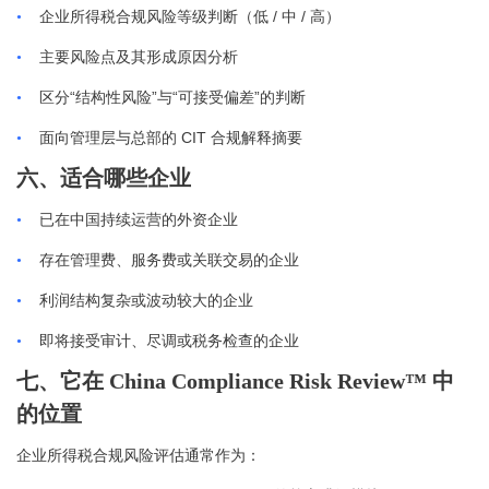
/
/
•
企业所得税合规风险等级判断（低
中
高）
•
主要风险点及其形成原因分析
“
”
“
”
•
区分
结构性风险
与
可接受偏差
的判断
CIT
•
面向管理层与总部的
合规解释摘要
六、适合哪些企业
•
已在中国持续运营的外资企业
•
存在管理费、服务费或关联交易的企业
•
利润结构复杂或波动较大的企业
•
即将接受审计、尽调或税务检查的企业
七、它在
China Compliance Risk Review™ 中
的位置
企业所得税合规风险评估通常作为：