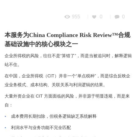
955
0
0
本服务为China Compliance Risk Review™合规
基础设施中的核心模块之一
“
”
企业所得税的风险，往往不是
算错了
，而是当被追问时，解释逻辑
站不住。
CIT
“
”
在中国，企业所得税（
）并非一个
单点税种
，而是综合反映企
业业务模式、成本结构、关联关系与利润逻辑的结果。
CIT
大量外资企业在
方面面临的风险，并非源于明显违规，而是来
自：
•
成本费用长期扣除，但税务逻辑缺乏系统解释
•
利润水平与业务功能不完全匹配