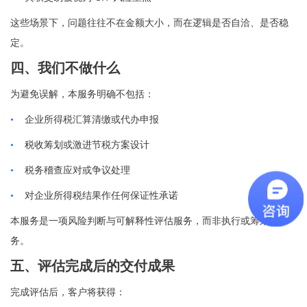
这些场景下，问题往往不在金额大小，而在逻辑是否自洽、是否稳
定。
四、我们不做什么
为避免误解，本服务明确不包括：
•
企业所得税汇算清缴或代办申报
•
税收筹划
或激进节税方案设计
•
税务稽查应对或争议处理
•
对企业所得税结果作任何保证性承诺
本服务是一项风险判断与可解释性评估服务，而非执行或筹划服
务。
五、评估完成后的交付成果
完成评估后，客户将获得：