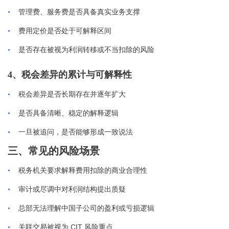
•
管理费、服务费是否具备真实业务支撑
•
费用定价是否处于可解释区间
•
是否存在被视为利润转移或不当扣除的风险
4、税会差异的累计与可解释性
•
税会差异是否长期存在并逐年扩大
•
是否具备清晰、稳定的解释逻辑
•
一旦被追问，是否能够形成一致说法
三、常见的风险场景
•
税务机关要求解释费用扣除的商业合理性
•
审计或尽调中对利润结构提出质疑
•
总部无法理解中国子公司的盈利或亏损逻辑
CIT
•
关联交易被视为
风险重点