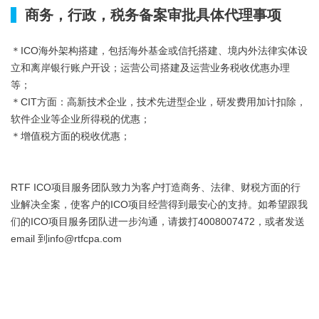
*
商务，行政，税务备案审批具体代理事项
＊ICO海外架构搭建，包括海外基金或信托搭建、境内外法律实体设
立和离岸银行账户开设；运营公司搭建及运营业务税收优惠办理
等；
＊CIT方面：高新技术企业，技术先进型企业，研发费用加计扣除，
软件企业等企业所得税的优惠；
＊增值税方面的税收优惠；
RTF ICO项目服务团队致力为客户打造商务、法律、财税方面的行
业解决全案，使客户的ICO项目经营得到最安心的支持。如希望跟我
们的ICO项目服务团队进一步沟通，请拨打4008007472，或者发送
email 到info@rtfcpa.com