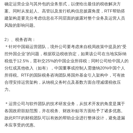
确定运营企业与其外包的业务形式，以便给出最佳的税收解决方
案。同时从发起人、高管以及发行机构信息披露角度，RTF帮助搭
建架构是要充分考虑信息在不同层面的披露对整个业务及运营人员
风险的影响问题。
2）、
税务咨询
：
＊针对中国籍运营团队，境外公司要考虑来自税局政策中提及的“受
控外国企业”的问题，根据双边税收协定，如果该公司在当地实际纳
税低于12.5%，需补交25%的中国企业所得税；同时公司给中国人的
分红或其他收入（如有），中国董事或控制人需缴纳20%中国个人
所得税。RTF的国际
税务咨询
团队将国外基金引入架构中，可有效
合理安排运营架构，从纳税义务时点及基数方面合理减缓税收压
力。
＊运营公司与软件团队的技术研发业务，从技术开发的角度是属于
各国政府鼓励范围，并在税务、财政补贴等方面给予了诸多优惠。
故此RTF的财税团队可以有效的帮助企业进行整体设计，避免遗漏
本应享受的优惠。