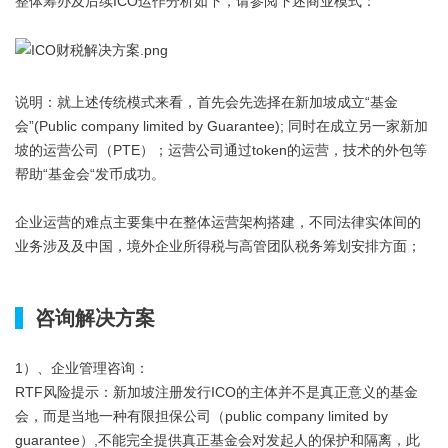
整体筹办及后续ICO运作分析如下，请参阅下述商业模式：
说明：就上述传统模式来看，首先会先选择在新加坡成立“基金
会”(Public company limited by Guarantee); 同时在成立另一家新加
坡的运营公司（PTE）；运营公司通过token的运营，技术的外包等
帮助“基金会“发币成功。
企业运营的难点主要集中在整体运营架构搭建，不同法律实体间的
业务涉及及中国，境外企业所得税与高管团队税务筹划安排方面；
*
咨询解决方案
1）、企业管理咨询：
RTF风险提示：新加坡注册发行ICO的主体并不是真正意义的基金
会，而是当地一种有限担保公司（public company limited by
guarantee）,不能完全提供真正基金会对发起人的保护和隔离，此