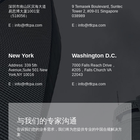
深圳市南山区滨海大道
9 Temasek Boulevard, Suntec
易思博大厦1001室
Tower 2, #09-01 Singapore
（518056）
038989
E：info@rtfcpa.com
E：info@rtfcpa.com
New York
Washington D.C.
Address: 339 5th
7000 Falls Reach Drive，
Avenue,Suite 501 New
#205，Falls Church VA
York,NY 10016
22043
E：info@rtfcpa.com
E：info@rtfcpa.com
与我们的专家沟通
告诉我们您的业务需求，我们将为您提供专业的中国合规解决方
案