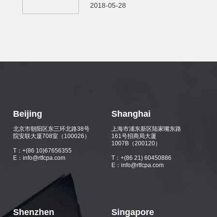
2018-05-28
Beijing
Shanghai
北京市朝阳区东三环北路38号
上海市浦东新区陆家嘴东路
院安联大厦708室（100026）
161号招商局大厦
1007B（200120）
T：+(86 10)67656355
E：info@rtfcpa.com
T：+(86 21) 60450886
E：info@rtfcpa.com
Shenzhen
Singapore