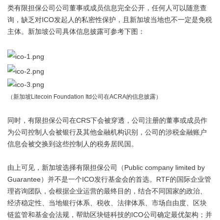
类有限担保公司公司董事或成员信息完全公开，任何人可以随意查
询，缺乏对ICO发起人的私密性保护，且新加坡当地也不一定是免税
主体。新加坡公司具体信息披露可参考下图：
（新加坡Litecoin Foundation Itd公司在ACRA的信息披露）
同时，有限担保公司在CRS下会被穿透，公司注册的董事或成员作
为公司控制人会被银行及其他金融机构识别，公司的涉税金融账户
信息会被交换到这些控制人的税务居民国。
由上可见，新加坡选择有限担保公司（Public company limited by
Guarantee）并不是一个ICO发行基金会的首选。RTF的国际企业管
理咨询团队，会根据企业运营的最终目的，结合不同国家的政治、
经济稳定性、当地银行体系、税收、法律体系、市场自由度、区块
链监管和基金会法规，帮助区块链科技的ICO公司确定最优架构；并